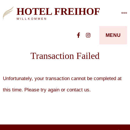
Skip
HOTEL FREIHOF
MO
to
WILLKOMMEN
content
Facebook
Instagram
MENU
Transaction Failed
Unfortunately, your transaction cannot be completed at
this time. Please try again or contact us.