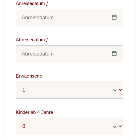
Anreisedatum
*
Abreisedatum
*
Erwachsene
Kinder ab 4 Jahre