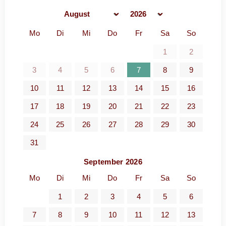
<zurück
vor>
Mo
Di
Mi
Do
Fr
Sa
So
1
2
3
4
5
6
7
8
9
10
11
12
13
14
15
16
17
18
19
20
21
22
23
24
25
26
27
28
29
30
31
September 2026
Mo
Di
Mi
Do
Fr
Sa
So
1
2
3
4
5
6
7
8
9
10
11
12
13