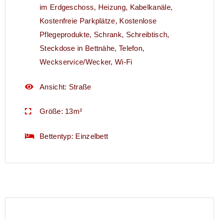
im Erdgeschoss
,
Heizung
,
Kabelkanäle
,
Kostenfreie Parkplätze
,
Kostenlose
Pflegeprodukte
,
Schrank
,
Schreibtisch
,
Steckdose in Bettnähe
,
Telefon
,
Weckservice/Wecker
,
Wi-Fi
Ansicht:
Straße
Größe:
13m²
Bettentyp:
Einzelbett