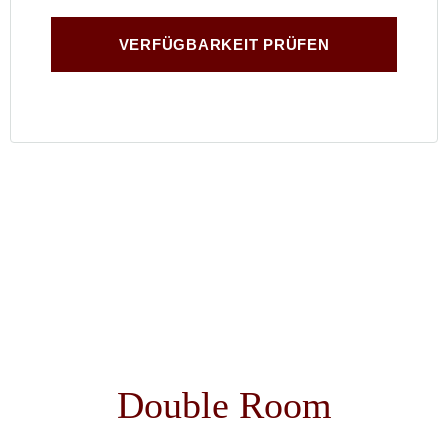
Beitragsnavigatio
Double Room