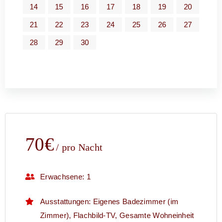
14
15
16
17
18
19
20
21
22
23
24
25
26
27
28
29
30
70
€
pro Nacht
Erwachsene:
1
Ausstattungen:
Eigenes Badezimmer (im
Zimmer)
,
Flachbild-TV
,
Gesamte Wohneinheit